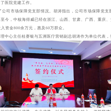
绍了医院党建工作。
了公司市场保障党支部情况。胡涛指出，公司市场保障党支
5年至今，中核海得威已经在浙江、山西、甘肃、广西、重庆
入资金800余万元，惠及60万群众。
管理中心主任桂赛银
与五洲医疗营销副总胡涛作为单位代表，