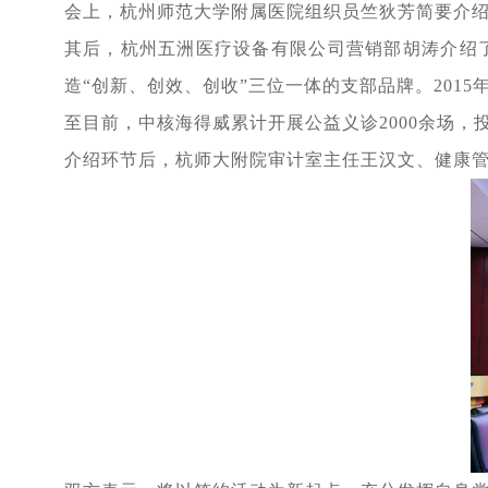
会上，杭州师范大学附属医院组织员竺狄芳简要介
其后，
杭州五洲医疗设备有限公司
营销部
胡涛
介绍
造“创新、创效、创收”三位一体的支部品牌。201
至目前，中核海得威累计开展公益义诊2000余场，投
介绍环节后，杭师大附院
审计室主任王汉文、健康