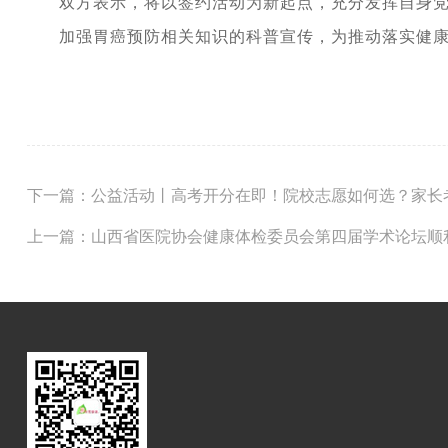
双方表示，将以签约活动为新起点，充分发挥自身
加强胃癌预防相关知识的科普宣传，为推动落实健
下一篇：公益活动丨高考开分在即！院校志愿如何选？家长
上一篇：山西省医院协会健康体检委员会第四届学术论坛顺