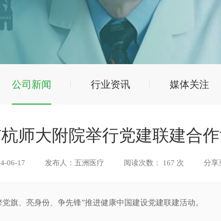
公司新闻
行业资讯
媒体关注
与杭师大附院举行党建联建合作
-06-17
发布人：五洲医疗
阅读次数：
167
次
分享
办“擎党旗、亮身份、争先锋”推进健康中国建设党建联建活动。