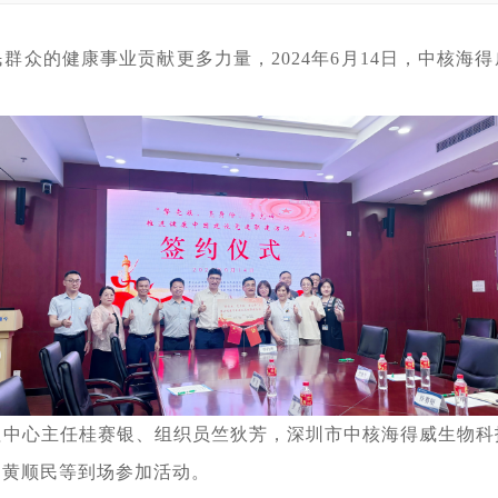
众的健康事业贡献更多力量，2024年6月14日，中核海
理中心主任桂赛银、组织员竺狄芳，深圳市中核海得威生物科
、黄顺民等到场参加活动。