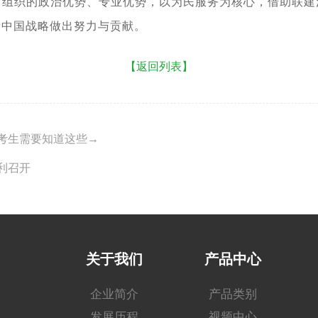
党组织的政治优势、专业优势，以为民服务为核心，借助联建
康中国战略做出努力与贡献。
【返回列表】
考生需要知道这些→
利召开
关于我们
产品中心
企业简介
产品类别
发展历程
视频中心