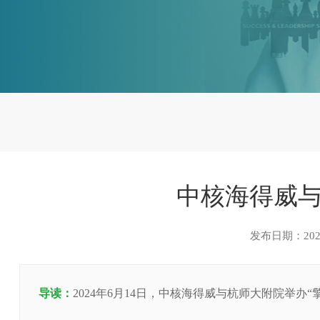
中核海得威
发布日期：2024
导读：
2024年6月14日，中核海得威与杭师大附院举