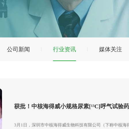
公司新闻
行业资讯
媒体关注
获批！中核海得威小规格尿素[¹³C]呼气试验
3月1日，深圳市中核海得威生物科技有限公司（下称中核海得