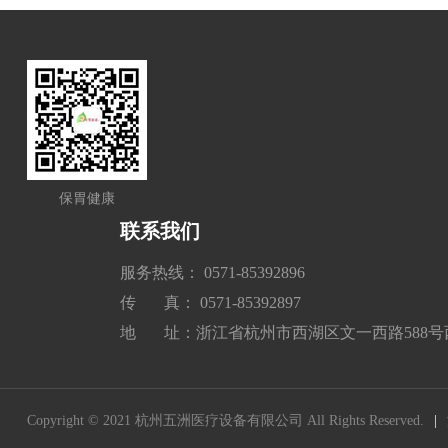
保胃健康
联系我们
服务热线： 0571-85392896
传 真： 0571-85392897
地 址：浙江省杭州市西湖区文一西路588号
Copyright © 2021 杭州五洲医疗设备有限公司 All Rights Reserved.