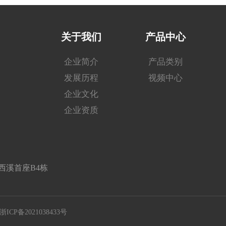
关于我们
产品中心
企业简介
产品类别
发展历程
视频中心
企业文化
企业资质
西溪首座B4栋
浙ICP备2021038433号